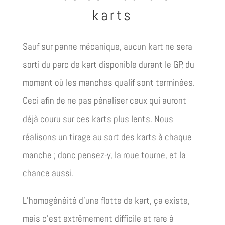
karts
Sauf sur panne mécanique, aucun kart ne sera
sorti du parc de kart disponible durant le GP, du
moment où les manches qualif sont terminées.
Ceci afin de ne pas pénaliser ceux qui auront
déjà couru sur ces karts plus lents. Nous
réalisons un tirage au sort des karts à chaque
manche ; donc pensez-y, la roue tourne, et la
chance aussi.
L’homogénéité d’une flotte de kart, ça existe,
mais c’est extrêmement difficile et rare à