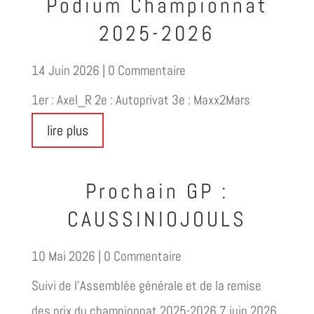
Podium Championnat
2025-2026
14 Juin 2026
| 0 Commentaire
1er : Axel_R 2e : Autoprivat 3e : Maxx2Mars
lire plus
Prochain GP :
CAUSSINIOJOULS
10 Mai 2026
| 0 Commentaire
Suivi de l'Assemblée générale et de la remise
des prix du championnat 2025-2026 7 juin 2026