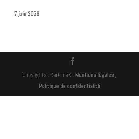
7 juin 2026
Copyrights : Kart-maX -
Mentions légales
,
Politique de confidentialité