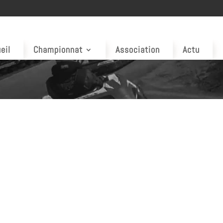
eil
Championnat
Association
Actu