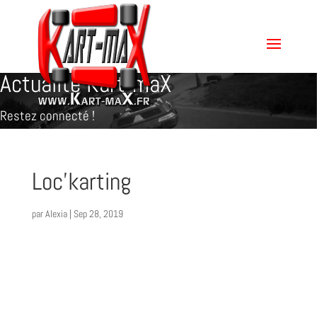
Actualité Kart-maX
Restez connecté !
Loc’karting
par
Alexia
|
Sep 28, 2019