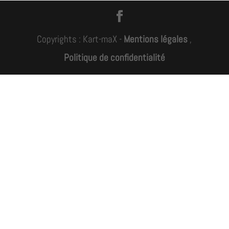
Copyrights : Kart-maX -
Mentions légales
,
Politique de confidentialité