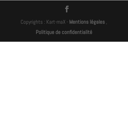
Copyrights : Kart-maX -
Mentions légales
,
Politique de confidentialité