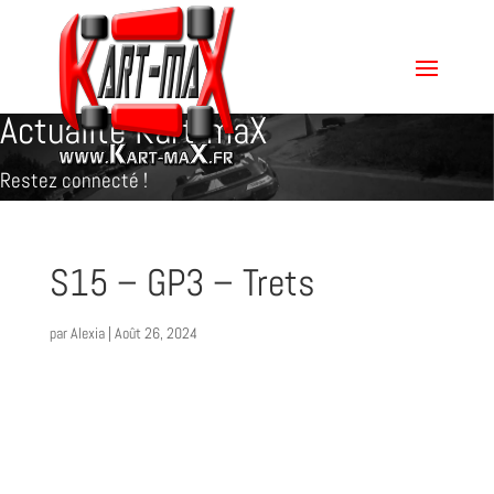
Actualité Kart-maX
Restez connecté !
S15 – GP3 – Trets
par
Alexia
|
Août 26, 2024