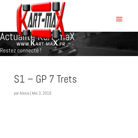
Actualité Kart-maX
Restez connecté !
S1 – GP 7 Trets
par
Alexia
|
Mai 3, 2019