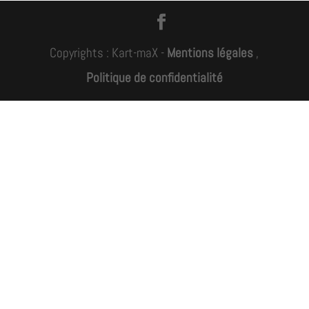
Copyrights : Kart-maX -
Mentions légales
,
Politique de confidentialité