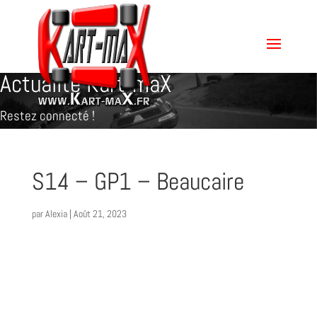
Actualité Kart-maX
Restez connecté !
S14 – GP1 – Beaucaire
par
Alexia
|
Août 21, 2023