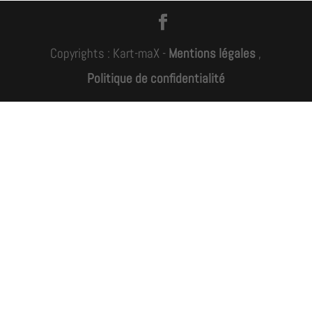
Copyrights : Kart-maX -
Mentions légales
,
Politique de confidentialité