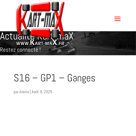
Actualité Kart-maX
Restez connecté !
S16 – GP1 – Ganges
par
Alexia
|
Août 9, 2025