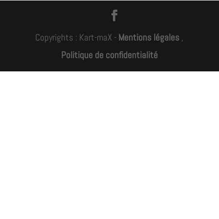
Copyrights : Kart-maX -
Mentions légales
,
Politique de confidentialité