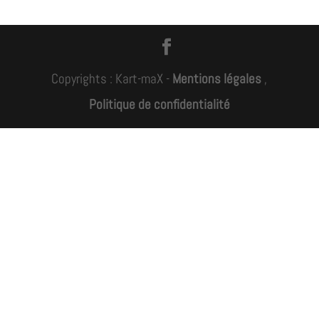
Copyrights : Kart-maX -
Mentions légales
,
Politique de confidentialité