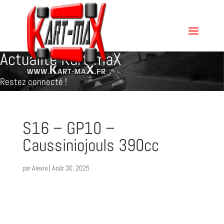
Actualité Kart-maX
Restez connecté !
S16 – GP10 –
Caussiniojouls 390cc
par
Alexia
|
Août 30, 2025