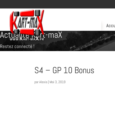
Accu
Actualité Kart-maX
Restez connecté !
S4 – GP 10 Bonus
par
Alexia
|
Mai 3, 2019