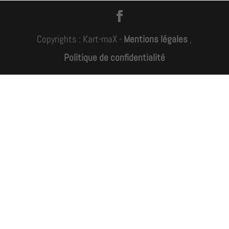
Copyrights : Kart-maX -
Mentions légales
,
Politique de confidentialité