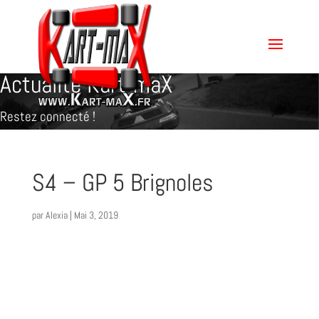
Actualité Kart-maX
Restez connecté !
S4 – GP 5 Brignoles
par
Alexia
|
Mai 3, 2019