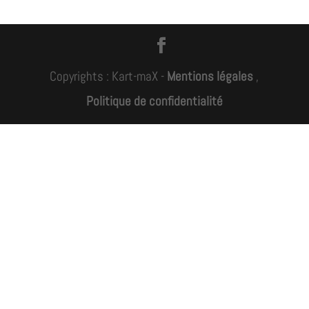
Copyrights : Kart-maX -
Mentions légales
,
Politique de confidentialité