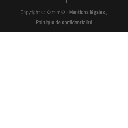
Copyrights : Kart-maX -
Mentions légales
,
Politique de confidentialité