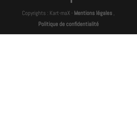
Copyrights : Kart-maX -
Mentions légales
,
Politique de confidentialité