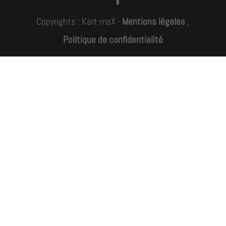
Copyrights : Kart-maX -
Mentions légales
,
Politique de confidentialité