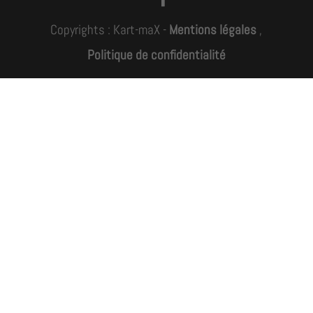
Copyrights : Kart-maX -
Mentions légales
,
Politique de confidentialité