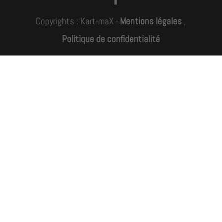
Copyrights : Kart-maX -
Mentions légales
,
Politique de confidentialité