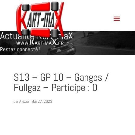
Actualité Kart-maX
Restez connecté !
S13 – GP 10 – Ganges /
Fullgaz – Participe : 0
par
Alexia
|
Mai 27, 2023