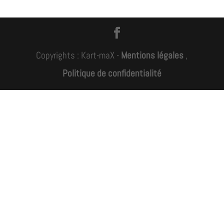
Copyrights : Kart-maX -
Mentions légales
,
Politique de confidentialité