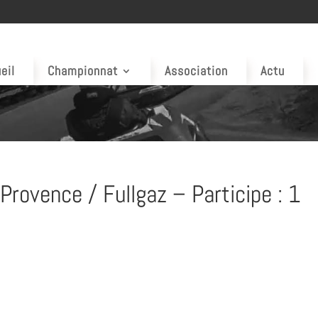
eil
Championnat
Association
Actu
rovence / Fullgaz – Participe : 1