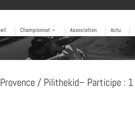
eil
Championnat
Association
Actu
rovence / Pilithekid– Participe : 1