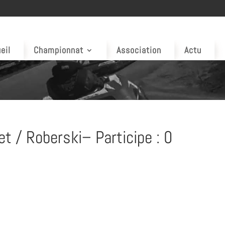
eil
Championnat
Association
Actu
t / Roberski– Participe : 0