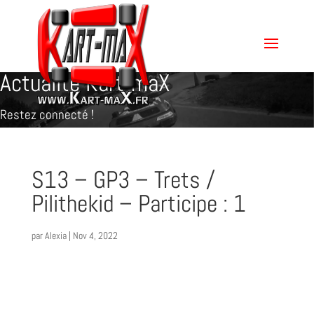
Actualité Kart-maX
Restez connecté !
S13 – GP3 – Trets /
Pilithekid – Participe : 1
par
Alexia
|
Nov 4, 2022