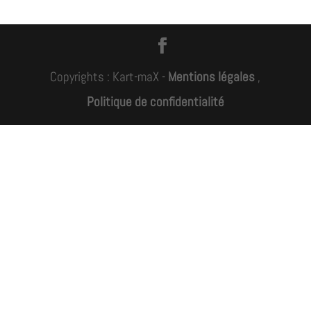
Copyrights : Kart-maX -
Mentions légales
,
Politique de confidentialité