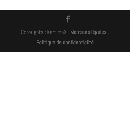
Copyrights : Kart-maX -
Mentions légales
,
Politique de confidentialité