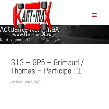
Actualité Kart-maX
Restez connecté !
S13 – GP5 – Grimaud /
Thomas – Participe : 1
par
Alexia
|
Jan 5, 2023