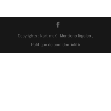
Copyrights : Kart-maX -
Mentions légales
,
Politique de confidentialité