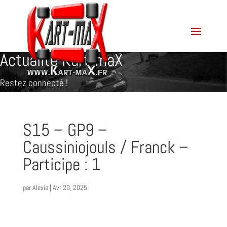
Actualité Kart-maX
Restez connecté !
S15 – GP9 –
Caussiniojouls / Franck –
Participe : 1
par
Alexia
|
Avr 20, 2025