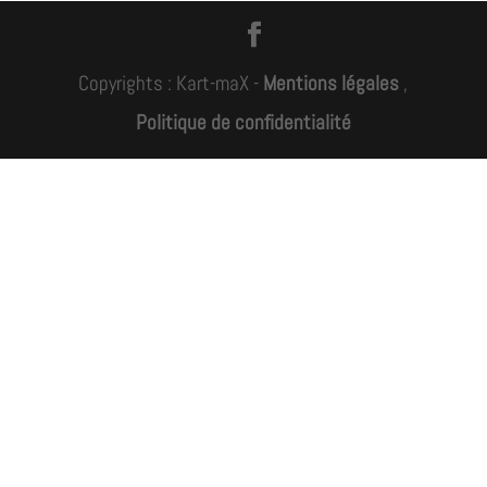
Copyrights : Kart-maX -
Mentions légales
,
Politique de confidentialité