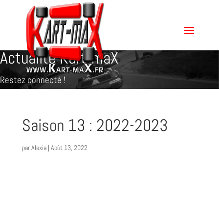
Actualité Kart-maX
Restez connecté !
Saison 13 : 2022-2023
par
Alexia
|
Août 13, 2022