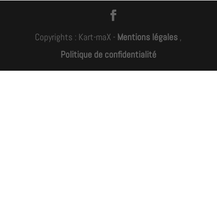
Copyrights : Kart-maX -
Mentions légales
,
Politique de confidentialité