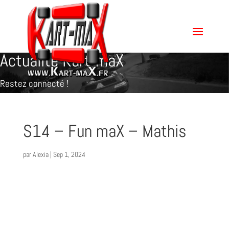
Actualité Kart-maX
Restez connecté !
S14 – Fun maX – Mathis
par
Alexia
|
Sep 1, 2024