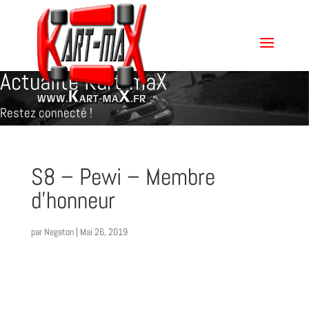
Actualité Kart-maX
Restez connecté !
S8 – Pewi – Membre
d’honneur
par
Negaton
|
Mai 26, 2019