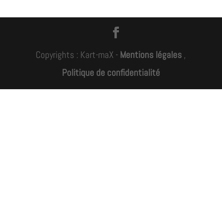
Copyrights : Kart-maX -
Mentions légales
,
Politique de confidentialité