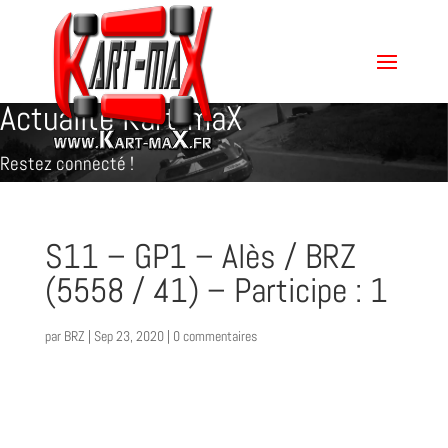
Actualité Kart-maX
Restez connecté !
S11 – GP1 – Alès / BRZ
(5558 / 41) – Participe : 1
par
BRZ
|
Sep 23, 2020
|
0 commentaires