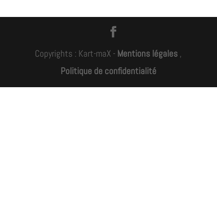
Copyrights : Kart-maX -
Mentions légales
,
Politique de confidentialité