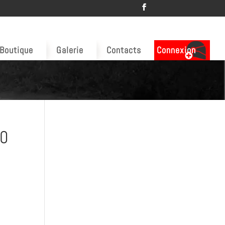
Boutique
Galerie
Contacts
Connexion
 0