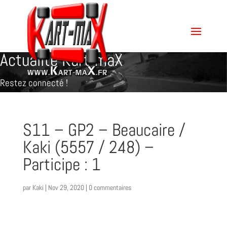
Actualité Kart-maX
Restez connecté !
S11 – GP2 – Beaucaire /
Kaki (5557 / 248) –
Participe : 1
par
Kaki
|
Nov 29, 2020
|
0 commentaires