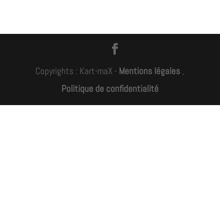
Copyrights : Kart-maX -
Mentions légales
,
Politique de confidentialité