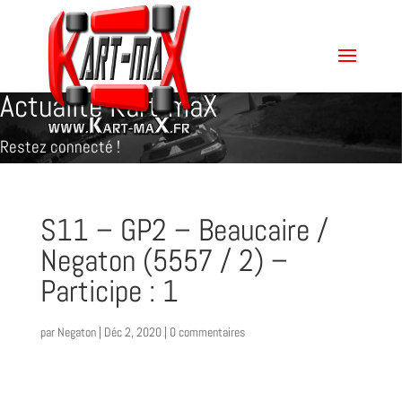
Actualité Kart-maX
Restez connecté !
S11 – GP2 – Beaucaire /
Negaton (5557 / 2) –
Participe : 1
par
Negaton
|
Déc 2, 2020
|
0 commentaires