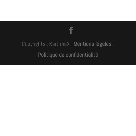
Copyrights : Kart-maX -
Mentions légales
,
Politique de confidentialité