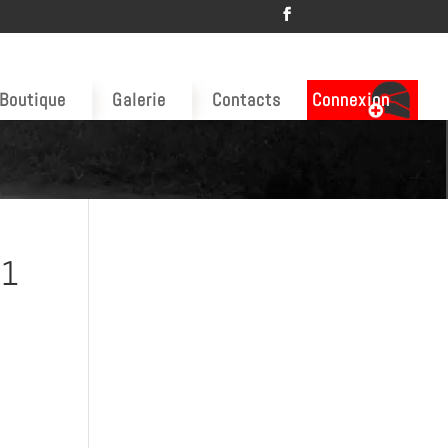
Boutique
Galerie
Contacts
Connexion
 1