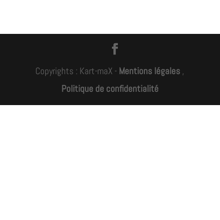
Copyrights : Kart-maX -
Mentions légales
,
Politique de confidentialité