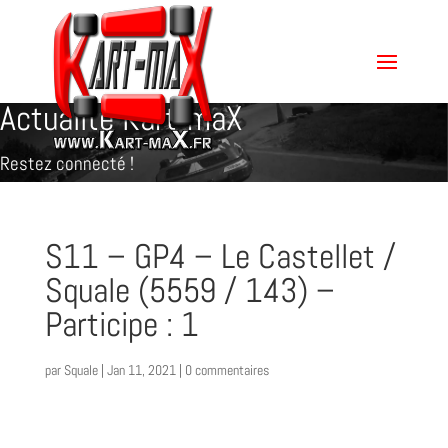
Actualité Kart-maX
Restez connecté !
S11 – GP4 – Le Castellet /
Squale (5559 / 143) –
Participe : 1
par
Squale
|
Jan 11, 2021
|
0 commentaires