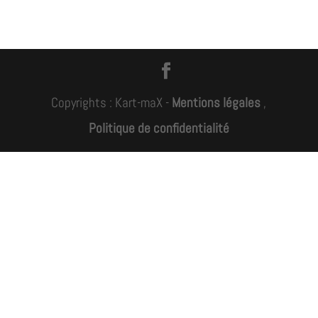
Copyrights : Kart-maX -
Mentions légales
,
Politique de confidentialité