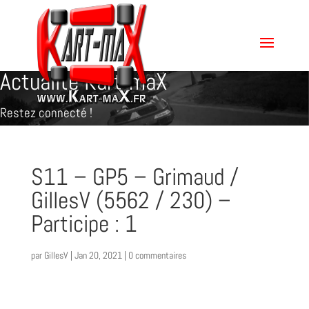
Actualité Kart-maX
Restez connecté !
S11 – GP5 – Grimaud /
GillesV (5562 / 230) –
Participe : 1
par
GillesV
|
Jan 20, 2021
|
0 commentaires