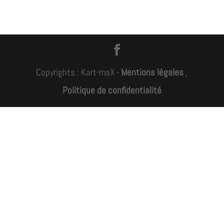
Copyrights : Kart-maX -
Mentions légales
,
Politique de confidentialité