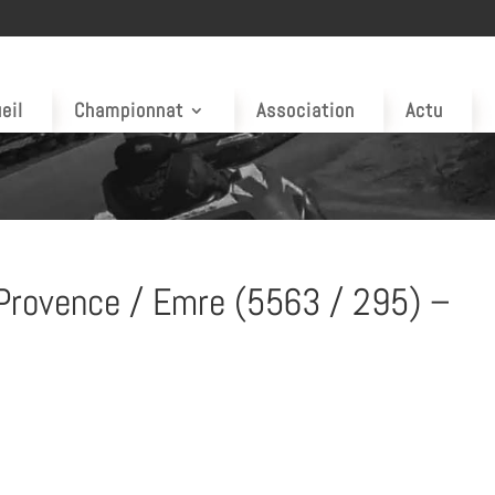
eil
Championnat
Association
Actu
Provence / Emre (5563 / 295) –