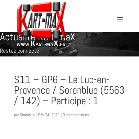
Actualité Kart-maX
Restez connecté !
S11 – GP6 – Le Luc-en-
Provence / Sorenblue (5563
/ 142) – Participe : 1
par
Sorenblue
|
Fév 24, 2021
|
0 commentaires