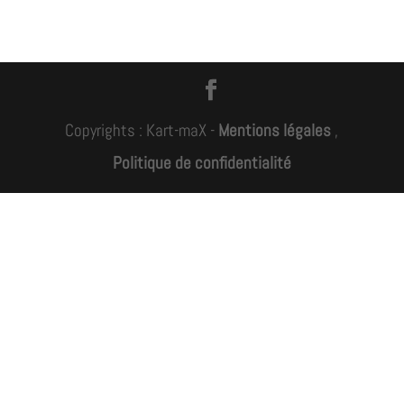
Copyrights : Kart-maX -
Mentions légales
,
Politique de confidentialité