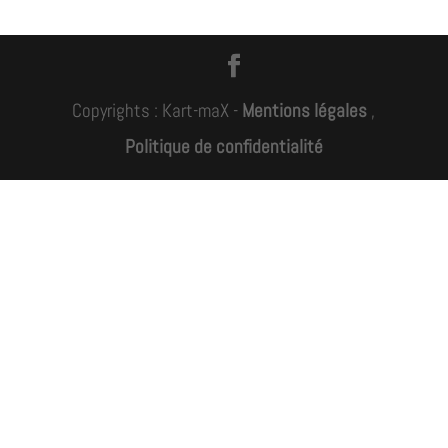
Copyrights : Kart-maX -
Mentions légales
,
Politique de confidentialité