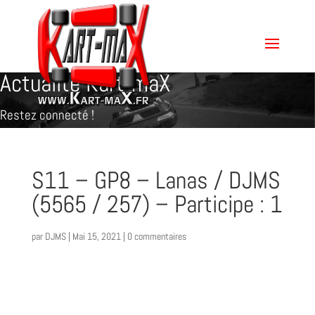
Actualité Kart-maX
Restez connecté !
S11 – GP8 – Lanas / DJMS
(5565 / 257) – Participe : 1
par
DJMS
|
Mai 15, 2021
|
0 commentaires