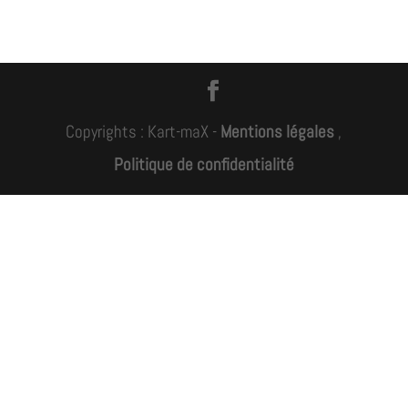
Copyrights : Kart-maX -
Mentions légales
,
Politique de confidentialité