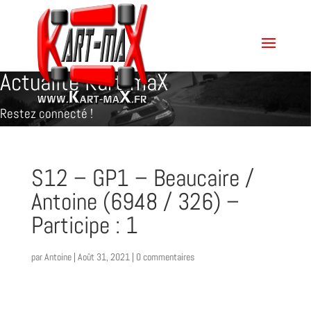
Actualité Kart-maX
Restez connecté !
S12 – GP1 – Beaucaire /
Antoine (6948 / 326) –
Participe : 1
par
Antoine
|
Août 31, 2021
|
0 commentaires