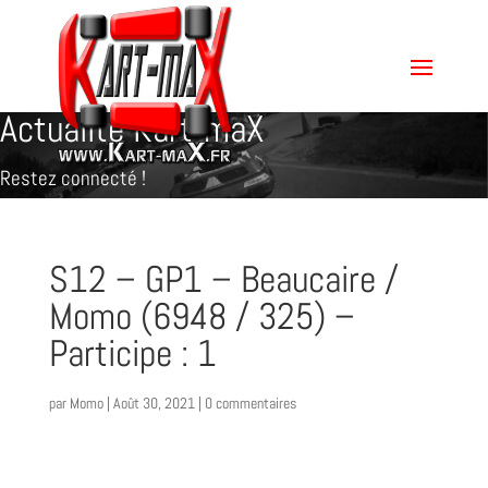
Actualité Kart-maX
Restez connecté !
S12 – GP1 – Beaucaire /
Momo (6948 / 325) –
Participe : 1
par
Momo
|
Août 30, 2021
|
0 commentaires