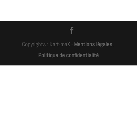
Copyrights : Kart-maX -
Mentions légales
,
Politique de confidentialité