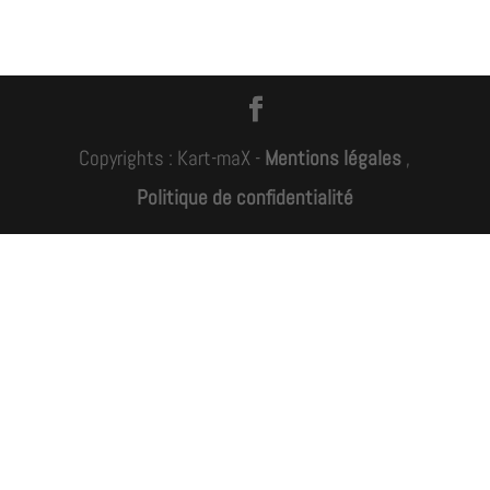
Copyrights : Kart-maX -
Mentions légales
,
Politique de confidentialité