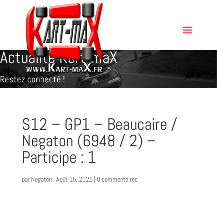
Actualité Kart-maX
Restez connecté !
S12 – GP1 – Beaucaire /
Negaton (6948 / 2) –
Participe : 1
par
Negaton
|
Août 15, 2021
|
0 commentaires