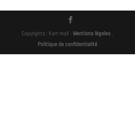
Copyrights : Kart-maX -
Mentions légales
,
Politique de confidentialité