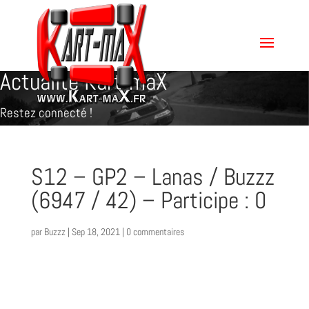
Actualité Kart-maX
Restez connecté !
S12 – GP2 – Lanas / Buzzz
(6947 / 42) – Participe : 0
par
Buzzz
|
Sep 18, 2021
|
0 commentaires