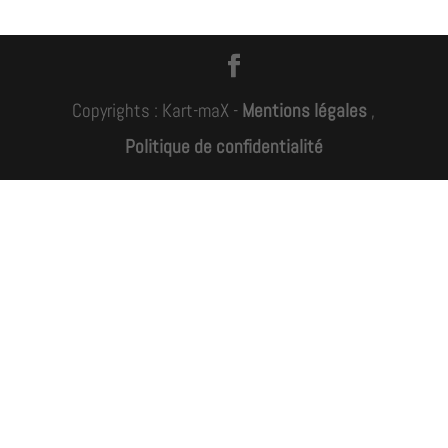
Copyrights : Kart-maX -
Mentions légales
,
Politique de confidentialité