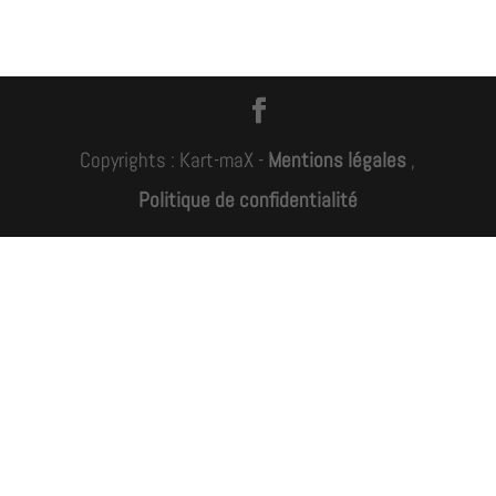
Copyrights : Kart-maX -
Mentions légales
,
Politique de confidentialité