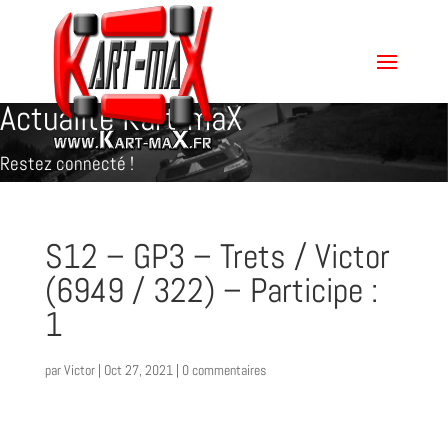
Actualité Kart-maX
Restez connecté !
S12 – GP3 – Trets / Victor
(6949 / 322) – Participe :
1
par
Victor
|
Oct 27, 2021
|
0 commentaires