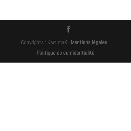
Copyrights : Kart-maX -
Mentions légales
,
Politique de confidentialité