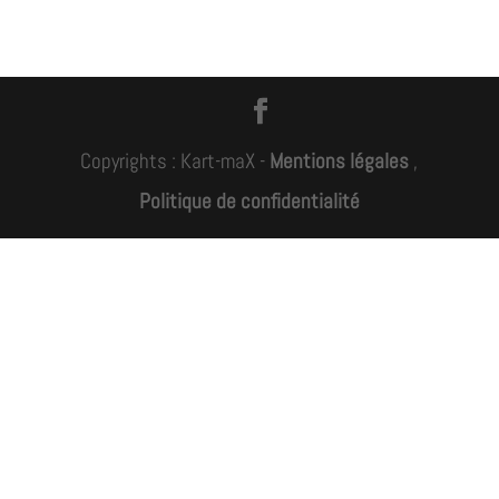
Copyrights : Kart-maX -
Mentions légales
,
Politique de confidentialité