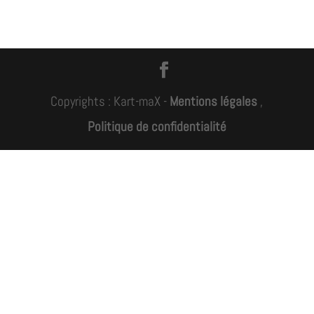
Copyrights : Kart-maX -
Mentions légales
,
Politique de confidentialité