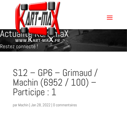
Actualité Kart-maX
Restez connecté !
S12 – GP6 – Grimaud /
Machin (6952 / 100) –
Participe : 1
par
Machin
|
Jan 28, 2022
|
0 commentaires