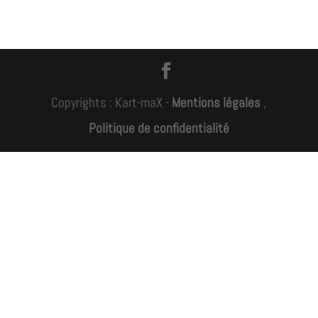
Copyrights : Kart-maX -
Mentions légales
,
Politique de confidentialité