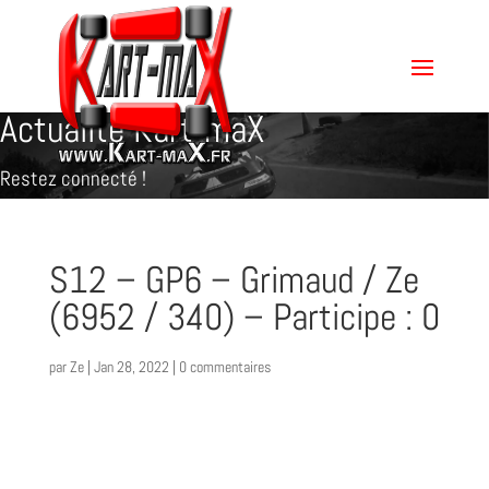
Actualité Kart-maX
Restez connecté !
S12 – GP6 – Grimaud / Ze
(6952 / 340) – Participe : 0
par
Ze
|
Jan 28, 2022
|
0 commentaires