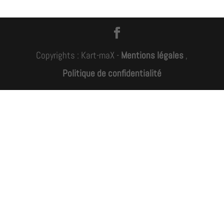
Copyrights : Kart-maX -
Mentions légales
,
Politique de confidentialité